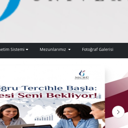
netim Sistemi
Mezunlarımız
Fotoğraf Galerisi
İleri