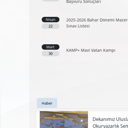
Başvuru Sonuçları
Nisan
2025-2026 Bahar Dönemi Mazer
Sınav Listesi
22
Mart
KAMP+ Mavi Vatan Kampı
30
Haber
Dekanımız Ulusla
Okuryazarlık Sem