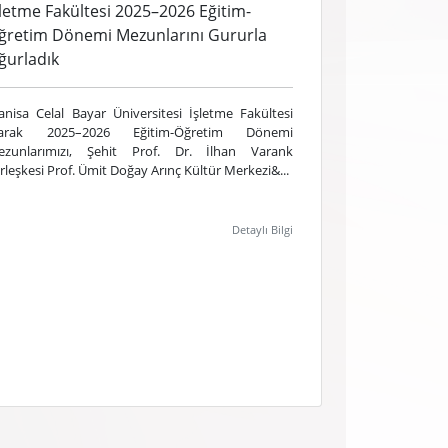
şletme Fakültesi 2025–2026 Eğitim-
ğretim Dönemi Mezunlarını Gururla
ğurladık
nisa Celal Bayar Üniversitesi İşletme Fakültesi
larak 2025–2026 Eğitim-Öğretim Dönemi
ezunlarımızı, Şehit Prof. Dr. İlhan Varank
rleşkesi Prof. Ümit Doğay Arınç Kültür Merkezi&...
Detaylı Bilgi