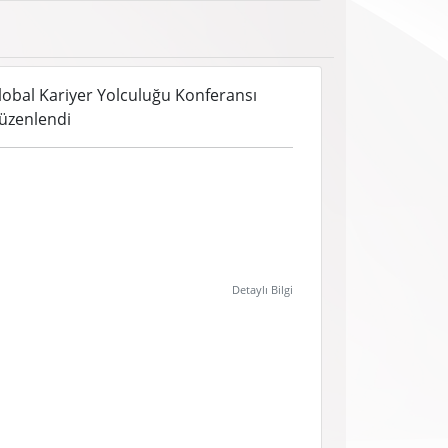
lobal Kariyer Yolculuğu Konferansı
üzenlendi
Detaylı Bilgi