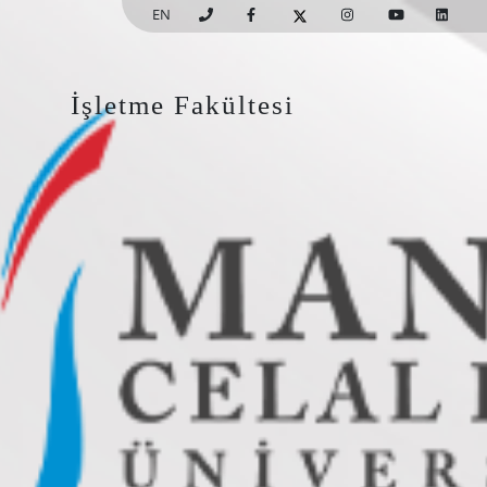
EN
İşletme Fakültesi