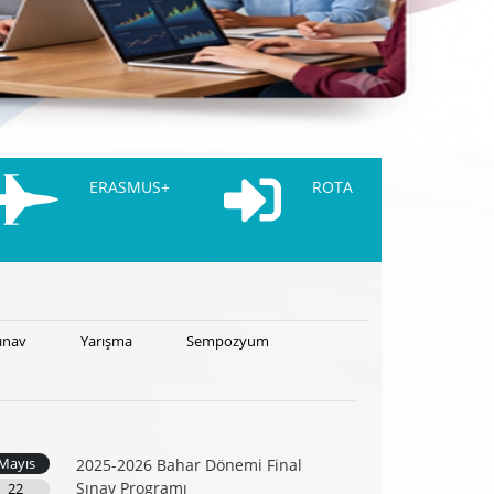
ERASMUS+
ROTA
ınav
Yarışma
Sempozyum
Mayıs
2025-2026 Bahar Dönemi Final
Sınav Programı
22