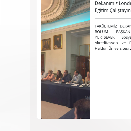
Dekanımız Londr
Eğitim Çalıştay
FAKÜLTEMİZ DEKA
BÖLÜM BAŞKAN
YURTSEVER, Sosy
Akreditasyon ve R
Haldun Üniversitesi 